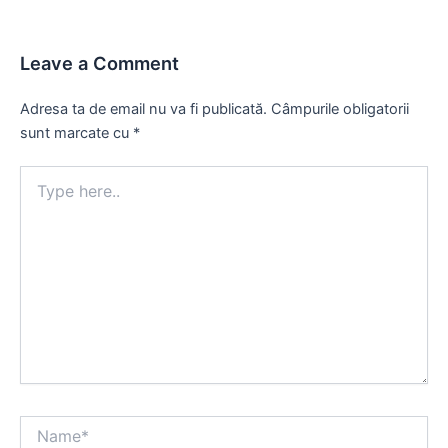
Leave a Comment
Adresa ta de email nu va fi publicată.
Câmpurile obligatorii
sunt marcate cu
*
Type
here..
Name*