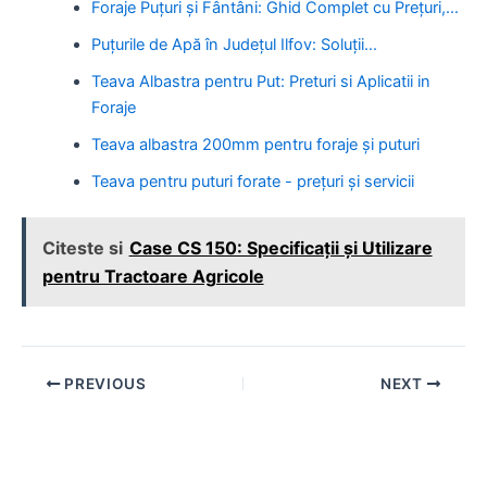
Foraje Puțuri și Fântâni: Ghid Complet cu Prețuri,…
Puțurile de Apă în Județul Ilfov: Soluții…
Teava Albastra pentru Put: Preturi si Aplicatii in
Foraje
Teava albastra 200mm pentru foraje și puturi
Teava pentru puturi forate - prețuri și servicii
Citeste si
Case CS 150: Specificații și Utilizare
pentru Tractoare Agricole
Post
PREVIOUS
NEXT
navigation