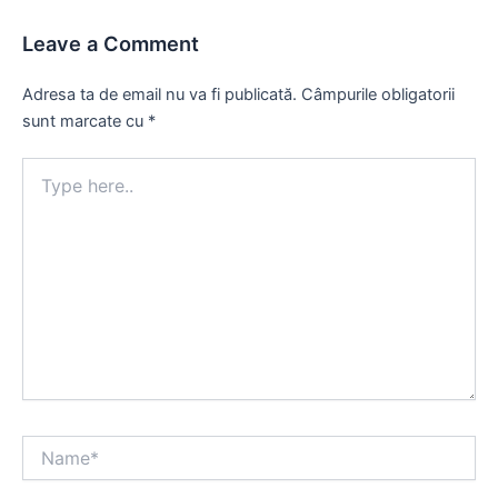
Leave a Comment
Adresa ta de email nu va fi publicată.
Câmpurile obligatorii
sunt marcate cu
*
Type
here..
Name*