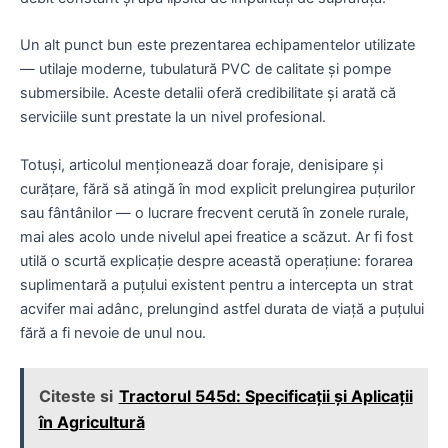
Un alt punct bun este prezentarea echipamentelor utilizate
— utilaje moderne, tubulatură PVC de calitate și pompe
submersibile. Aceste detalii oferă credibilitate și arată că
serviciile sunt prestate la un nivel profesional.
Totuși, articolul menționează doar foraje, denisipare și
curățare, fără să atingă în mod explicit prelungirea puțurilor
sau fântânilor — o lucrare frecvent cerută în zonele rurale,
mai ales acolo unde nivelul apei freatice a scăzut. Ar fi fost
utilă o scurtă explicație despre această operațiune: forarea
suplimentară a puțului existent pentru a intercepta un strat
acvifer mai adânc, prelungind astfel durata de viață a puțului
fără a fi nevoie de unul nou.
Citeste si
Tractorul 545d: Specificații și Aplicații
în Agricultură