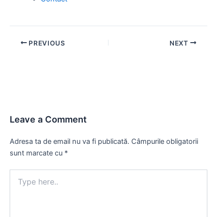
Post
PREVIOUS
NEXT
navigation
Leave a Comment
Adresa ta de email nu va fi publicată.
Câmpurile obligatorii
sunt marcate cu
*
Type
here..