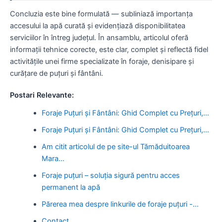
Concluzia este bine formulată — subliniază importanța
accesului la apă curată și evidențiază disponibilitatea
serviciilor în întreg județul. În ansamblu, articolul oferă
informații tehnice corecte, este clar, complet și reflectă fidel
activitățile unei firme specializate în foraje, denisipare și
curățare de puțuri și fântâni.
Postari Relevante:
Foraje Puțuri și Fântâni: Ghid Complet cu Prețuri,…
Foraje Puțuri și Fântâni: Ghid Complet cu Prețuri,…
Am citit articolul de pe site-ul Tămăduitoarea
Mara…
Foraje puțuri – soluția sigură pentru acces
permanent la apă
Părerea mea despre linkurile de foraje puțuri -…
Contact