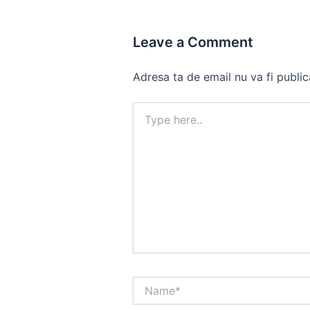
Leave a Comment
Adresa ta de email nu va fi public
Type
here..
Name*