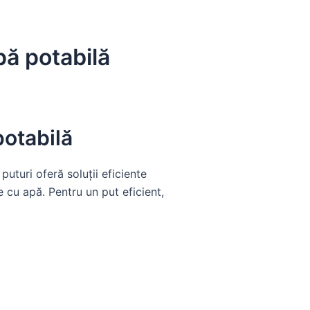
pă potabilă
potabilă
puturi oferă soluții eficiente
e cu apă. Pentru un put eficient,