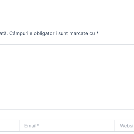
ată.
Câmpurile obligatorii sunt marcate cu
*
Email*
Website