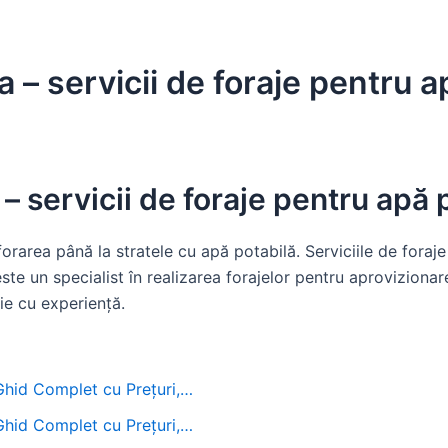
 – servicii de foraje pentru a
– servicii de foraje pentru apă 
rarea până la stratele cu apă potabilă. Serviciile de foraje 
ste un specialist în realizarea forajelor pentru aprovizionar
ie cu experiență.
 Ghid Complet cu Prețuri,…
 Ghid Complet cu Prețuri,…