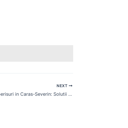
NEXT
Reparatii Acoperisuri in Caras-Severin: Solutii pentru Igrasie si Infiltratii