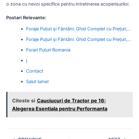
o zona cu nevoi specifice pentru intretinerea acoperisurilor.
Postari Relevante:
Foraje Puțuri și Fântâni: Ghid Complet cu Prețuri,…
Foraje Puțuri și Fântâni: Ghid Complet cu Prețuri,…
Forari Puturi Romania
j
Contact
Salut lume!
Citeste si
Cauciucuri de Tractor pe 16:
Alegerea Esentiala pentru Performanta
Post