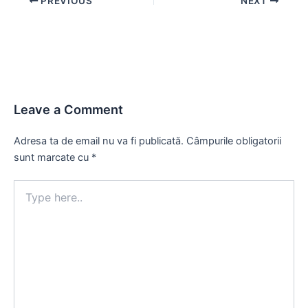
PREVIOUS
NEXT
navigation
Leave a Comment
Adresa ta de email nu va fi publicată.
Câmpurile obligatorii
sunt marcate cu
*
Type
here..