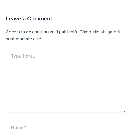
Leave a Comment
Adresa ta de email nu va fi publicată.
Câmpurile obligatorii
sunt marcate cu
*
Type
here..
Name*