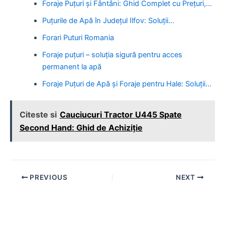
Foraje Puțuri și Fântâni: Ghid Complet cu Prețuri,…
Puțurile de Apă în Județul Ilfov: Soluții…
Forari Puturi Romania
Foraje puțuri – soluția sigură pentru acces
permanent la apă
Foraje Puțuri de Apă și Foraje pentru Hale: Soluții…
Citeste si
Cauciucuri Tractor U445 Spate
Second Hand: Ghid de Achiziție
Post
PREVIOUS
NEXT
navigation