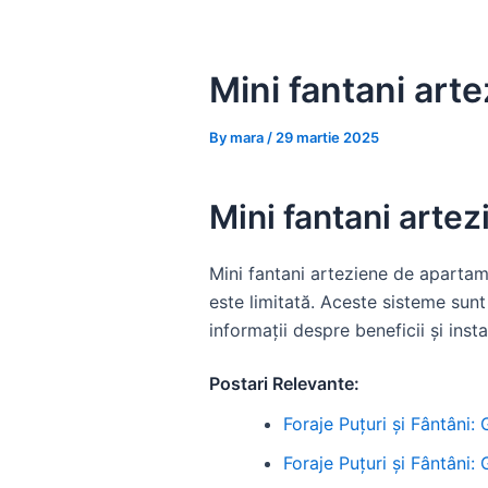
Skip
to
content
Mini fantani art
By
mara
/
29 martie 2025
Mini fantani arte
Mini fantani arteziene de apartam
este limitată. Aceste sisteme sunt
informații despre beneficii și insta
Postari Relevante:
Foraje Puțuri și Fântâni:
Foraje Puțuri și Fântâni: