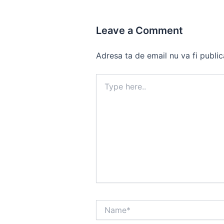
Leave a Comment
Adresa ta de email nu va fi public
Type
here..
Name*