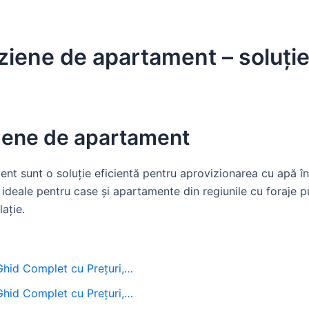
eziene de apartament – soluție
ziene de apartament
ent sunt o soluție eficientă pentru aprovizionarea cu apă î
 ideale pentru case și apartamente din regiunile cu foraje p
lație.
 Ghid Complet cu Prețuri,…
 Ghid Complet cu Prețuri,…