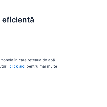
 eficientă
n zonele în care rețeaua de apă
uturi.
click aici
pentru mai multe