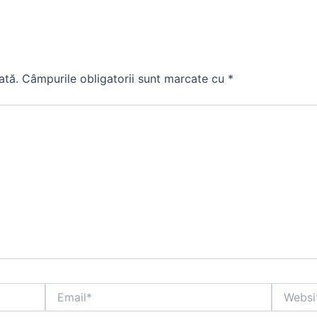
ată.
Câmpurile obligatorii sunt marcate cu
*
Email*
Website