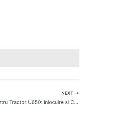
NEXT
Butuc Fata pentru Tractor U650: Inlocuire si Compatibilitate