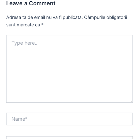
Leave a Comment
Adresa ta de email nu va fi publicată.
Câmpurile obligatorii
sunt marcate cu
*
Type
here..
Name*
Email*