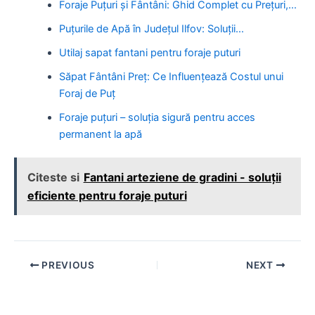
Foraje Puțuri și Fântâni: Ghid Complet cu Prețuri,…
Puțurile de Apă în Județul Ilfov: Soluții…
Utilaj sapat fantani pentru foraje puturi
Săpat Fântâni Preț: Ce Influențează Costul unui
Foraj de Puț
Foraje puțuri – soluția sigură pentru acces
permanent la apă
Citeste si
Fantani arteziene de gradini - soluții
eficiente pentru foraje puturi
Post
PREVIOUS
NEXT
navigation