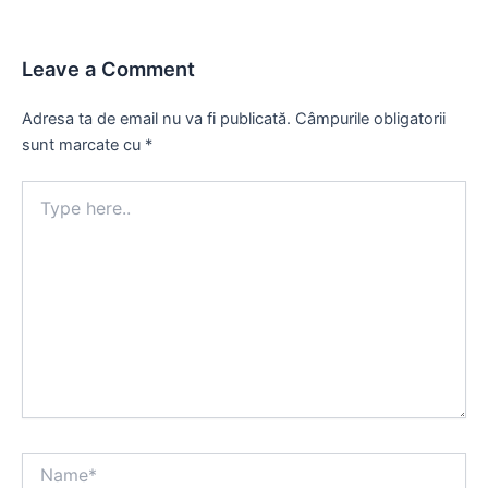
Leave a Comment
Adresa ta de email nu va fi publicată.
Câmpurile obligatorii
sunt marcate cu
*
Type
here..
Name*