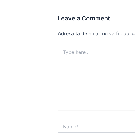
Leave a Comment
Adresa ta de email nu va fi public
Type
here..
Name*