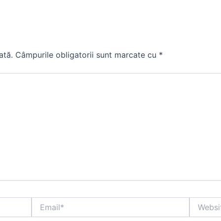
ată.
Câmpurile obligatorii sunt marcate cu
*
Email*
Website