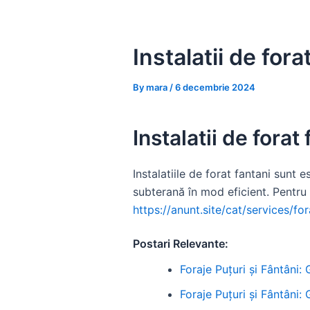
Skip
to
content
Instalatii de fora
By
mara
/
6 decembrie 2024
Instalatii de forat
Instalatiile de forat fantani sunt 
subterană în mod eficient. Pentru 
https://anunt.site/cat/services/for
Postari Relevante:
Foraje Puțuri și Fântâni:
Foraje Puțuri și Fântâni: