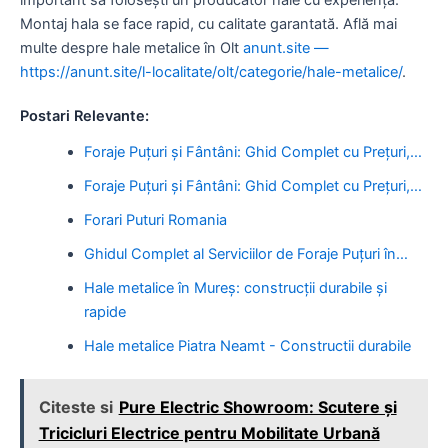
Montaj hala se face rapid, cu calitate garantată. Află mai
multe despre hale metalice în Olt
anunt.site —
https://anunt.site/l-localitate/olt/categorie/hale-metalice/
.
Postari Relevante:
Foraje Puțuri și Fântâni: Ghid Complet cu Prețuri,…
Foraje Puțuri și Fântâni: Ghid Complet cu Prețuri,…
Forari Puturi Romania
Ghidul Complet al Serviciilor de Foraje Puțuri în…
Hale metalice în Mureș: construcții durabile și
rapide
Hale metalice Piatra Neamt - Constructii durabile
Citeste si
Pure Electric Showroom: Scutere și
Tricicluri Electrice pentru Mobilitate Urbană