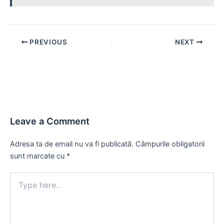
Post
PREVIOUS
NEXT
navigation
Leave a Comment
Adresa ta de email nu va fi publicată.
Câmpurile obligatorii
sunt marcate cu
*
Type
here..