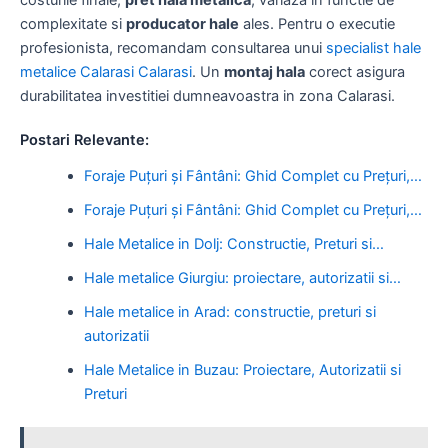
complexitate si
producator hale
ales. Pentru o executie
profesionista, recomandam consultarea unui
specialist hale
metalice Calarasi Calarasi
. Un
montaj hala
corect asigura
durabilitatea investitiei dumneavoastra in zona Calarasi.
Postari Relevante:
Foraje Puțuri și Fântâni: Ghid Complet cu Prețuri,…
Foraje Puțuri și Fântâni: Ghid Complet cu Prețuri,…
Hale Metalice in Dolj: Constructie, Preturi si…
Hale metalice Giurgiu: proiectare, autorizatii si…
Hale metalice in Arad: constructie, preturi si
autorizatii
Hale Metalice in Buzau: Proiectare, Autorizatii si
Preturi