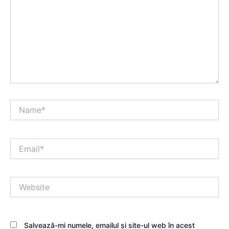
Name*
Email*
Website
Salvează-mi numele, emailul și site-ul web în acest