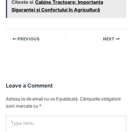
Citeste si
Cabine Tractoare: Importanța
Siguranței și Confortului în Agricultură
Post
PREVIOUS
NEXT
navigation
Leave a Comment
Adresa ta de email nu va fi publicată.
Câmpurile obligatorii
sunt marcate cu
*
Type
here..