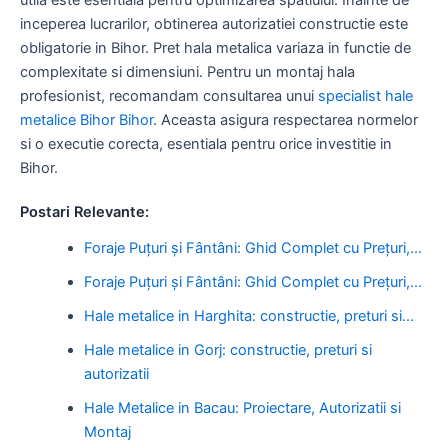
inceperea lucrarilor, obtinerea autorizatiei constructie este
obligatorie in Bihor. Pret hala metalica variaza in functie de
complexitate si dimensiuni. Pentru un montaj hala
profesionist, recomandam consultarea unui
specialist hale
metalice Bihor Bihor
. Aceasta asigura respectarea normelor
si o executie corecta, esentiala pentru orice investitie in
Bihor.
Postari Relevante:
Foraje Puțuri și Fântâni: Ghid Complet cu Prețuri,…
Foraje Puțuri și Fântâni: Ghid Complet cu Prețuri,…
Hale metalice in Harghita: constructie, preturi si…
Hale metalice in Gorj: constructie, preturi si
autorizatii
Hale Metalice in Bacau: Proiectare, Autorizatii si
Montaj