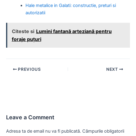
Hale metalice in Galati: constructie, preturi si
autorizatii
Citeste si
Lumini fantană arteziană pentru
foraje puțuri
Post
PREVIOUS
NEXT
navigation
Leave a Comment
Adresa ta de email nu va fi publicată.
Câmpurile obligatorii