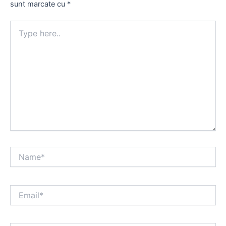
sunt marcate cu
*
Type
here..
Name*
Email*