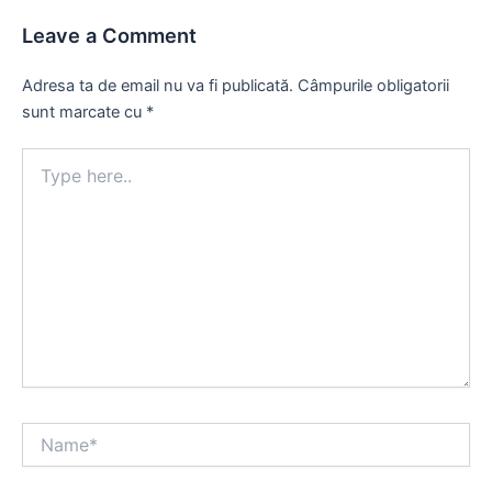
Leave a Comment
Adresa ta de email nu va fi publicată.
Câmpurile obligatorii
sunt marcate cu
*
Type
here..
Name*