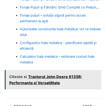
Foraje Puțuri și Fântâni: Ghid Complet cu Prețuri,…
Foraje puțuri – soluția sigură pentru acces
permanent la apă
Autorizatie constructie hala metalica: tot ce trebuie
stiut
Configurator hala metalica - planificare rapidă și
eficientă
Calculator hala metalica – estimare costuri hale
metalice
Citeste si
Tractorul John Deere 6135R:
Performanta si Versatilitate
Post