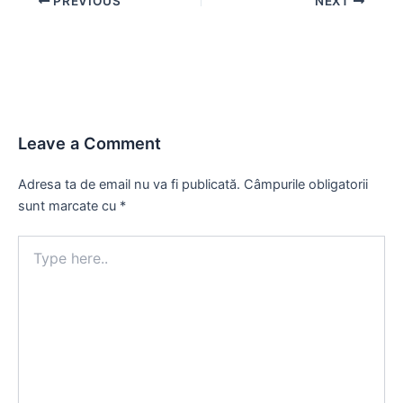
PREVIOUS
NEXT
navigation
Leave a Comment
Adresa ta de email nu va fi publicată.
Câmpurile obligatorii
sunt marcate cu
*
Type
here..