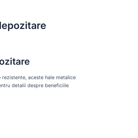
 depozitare
ozitare
e rezistente, aceste hale metalice
ntru detalii despre beneficiile