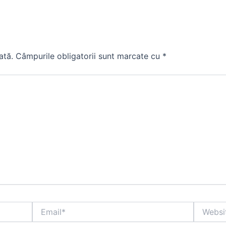
ată.
Câmpurile obligatorii sunt marcate cu
*
Email*
Website