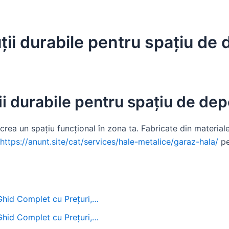
ții durabile pentru spațiu de
ii durabile pentru spațiu de dep
crea un spațiu funcțional în zona ta. Fabricate din material
 https://anunt.site/cat/services/hale-metalice/garaz-hala/
pe
 Ghid Complet cu Prețuri,…
 Ghid Complet cu Prețuri,…