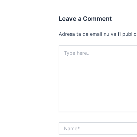
Leave a Comment
Adresa ta de email nu va fi public
Type
here..
Name*