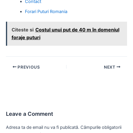
Contact
Forari Puturi Romania
Citeste si
Costul unui put de 40 m în domeniul
foraje puturi
Post
PREVIOUS
NEXT
navigation
Leave a Comment
Adresa ta de email nu va fi publicată.
Câmpurile obligatorii