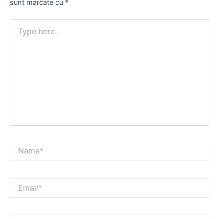
sunt marcate cu
*
Type
here..
Name*
Email*
Website