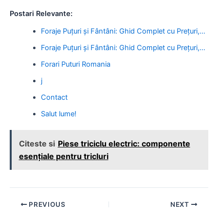
Postari Relevante:
Foraje Puțuri și Fântâni: Ghid Complet cu Prețuri,…
Foraje Puțuri și Fântâni: Ghid Complet cu Prețuri,…
Forari Puturi Romania
j
Contact
Salut lume!
Citeste si
Piese triciclu electric: componente
esențiale pentru tricluri
Post
PREVIOUS
NEXT
navigation