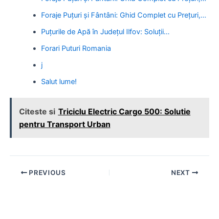
Foraje Puțuri și Fântâni: Ghid Complet cu Prețuri,…
Puțurile de Apă în Județul Ilfov: Soluții…
Forari Puturi Romania
j
Salut lume!
Citeste si
Triciclu Electric Cargo 500: Solutie
pentru Transport Urban
Post
PREVIOUS
NEXT
navigation