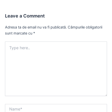
Leave a Comment
Adresa ta de email nu va fi publicată.
Câmpurile obligatorii
sunt marcate cu
*
Type
here..
Name*