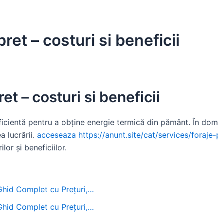
ret – costuri si beneficii
et – costuri si beneficii
ficientă pentru a obține energie termică din pământ. În domen
a lucrării.
acceseaza https://anunt.site/cat/services/foraje-
lor și beneficiilor.
 Ghid Complet cu Prețuri,…
 Ghid Complet cu Prețuri,…