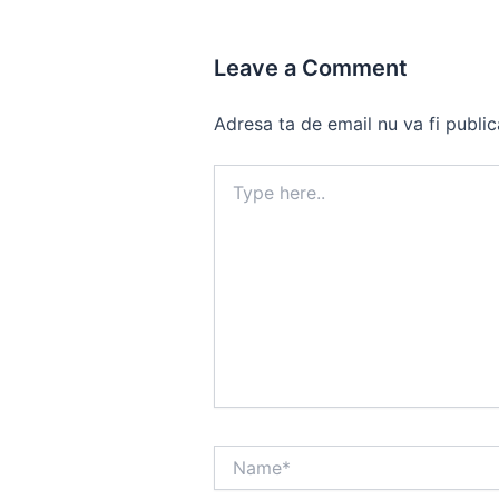
Leave a Comment
Adresa ta de email nu va fi public
Type
here..
Name*