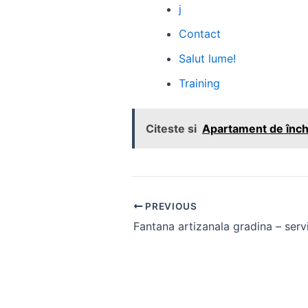
j
Contact
Salut lume!
Training
Citeste si
Apartament de închi
Post
PREVIOUS
navigation