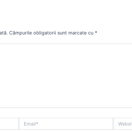
ată.
Câmpurile obligatorii sunt marcate cu
*
Email*
Website