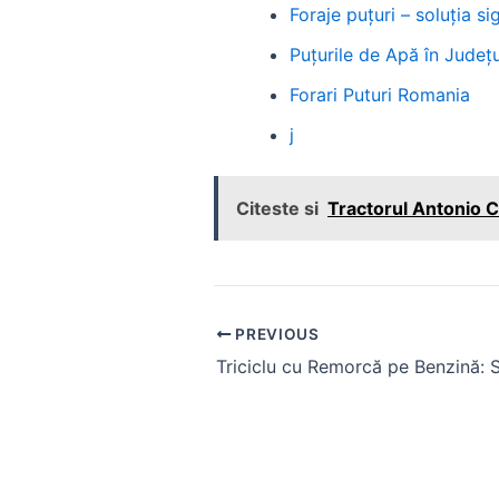
Foraje puțuri – soluția 
Puțurile de Apă în Județul
Forari Puturi Romania
j
Citeste si
Tractorul Antonio C
Post
PREVIOUS
navigation