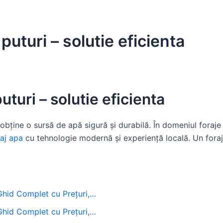
puturi – solutie eficienta
uturi – solutie eficienta
obține o sursă de apă sigură și durabilă. În domeniul foraje pu
raj apa
cu tehnologie modernă și experiență locală. Un foraj 
 Ghid Complet cu Prețuri,…
 Ghid Complet cu Prețuri,…