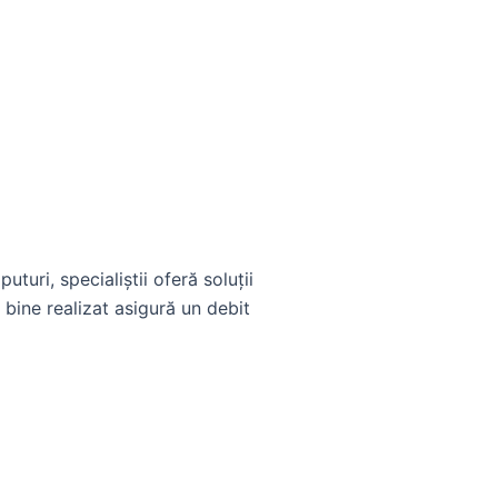
turi, specialiștii oferă soluții
bine realizat asigură un debit