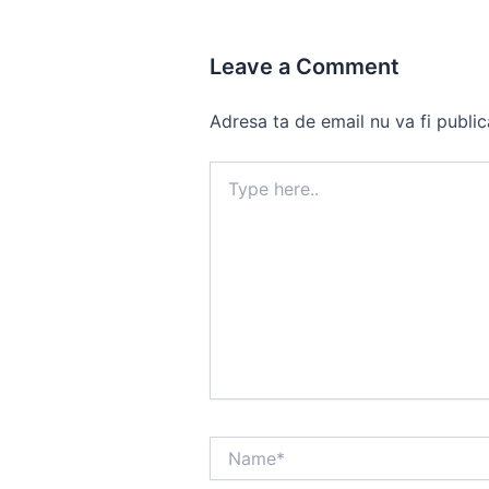
Leave a Comment
Adresa ta de email nu va fi public
Type
here..
Name*