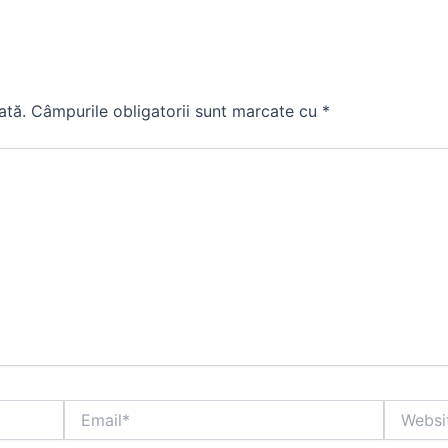
ată.
Câmpurile obligatorii sunt marcate cu
*
Email*
Website