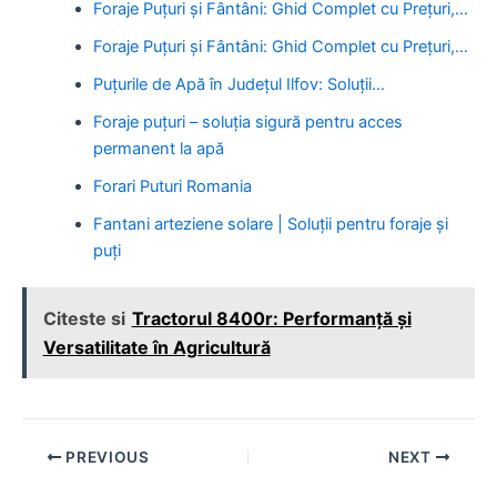
Foraje Puțuri și Fântâni: Ghid Complet cu Prețuri,…
Foraje Puțuri și Fântâni: Ghid Complet cu Prețuri,…
Puțurile de Apă în Județul Ilfov: Soluții…
Foraje puțuri – soluția sigură pentru acces
permanent la apă
Forari Puturi Romania
Fantani arteziene solare | Soluții pentru foraje și
puți
Citeste si
Tractorul 8400r: Performanță și
Versatilitate în Agricultură
Post
PREVIOUS
NEXT
navigation