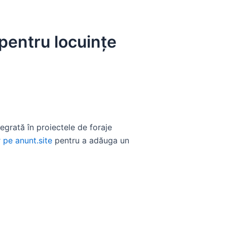
 pentru locuințe
tegrată în proiectele de foraje
 pe anunt.site
pentru a adăuga un