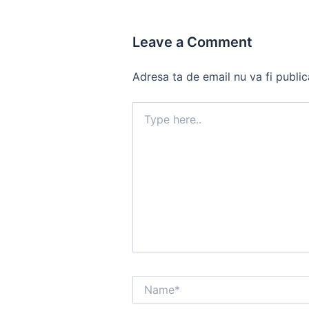
Leave a Comment
Adresa ta de email nu va fi public
Type
here..
Name*