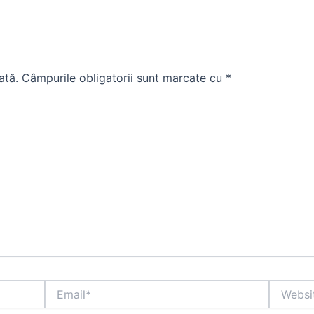
ată.
Câmpurile obligatorii sunt marcate cu
*
Email*
Website