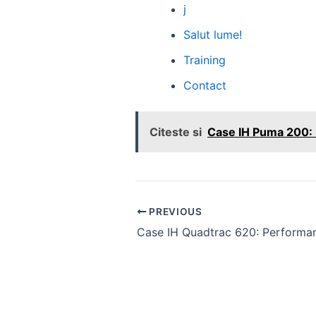
j
Salut lume!
Training
Contact
Citeste si
Case IH Puma 200: P
Post
PREVIOUS
navigation