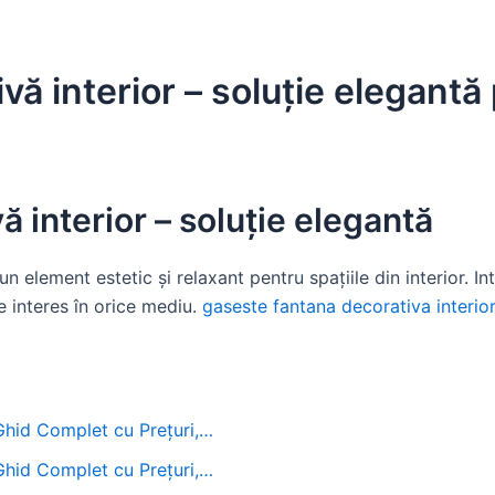
vă interior – soluție elegantă
 interior – soluție elegantă
n element estetic și relaxant pentru spațiile din interior. In
e interes în orice mediu.
gaseste fantana decorativa interior
 Ghid Complet cu Prețuri,…
 Ghid Complet cu Prețuri,…