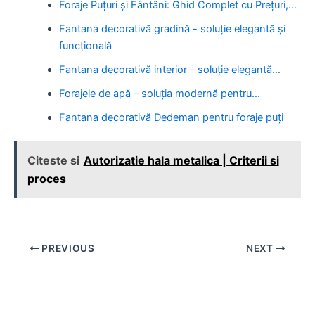
Foraje Puțuri și Fântâni: Ghid Complet cu Prețuri,…
Fantana decorativă gradină - soluție elegantă și
funcțională
Fantana decorativă interior - soluție elegantă…
Forajele de apă – soluția modernă pentru…
Fantana decorativă Dedeman pentru foraje puți
Citeste si
Autorizatie hala metalica | Criterii si
proces
Post
PREVIOUS
NEXT
navigation