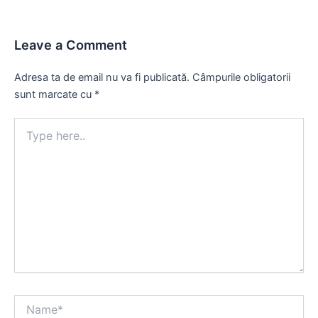
Leave a Comment
Adresa ta de email nu va fi publicată.
Câmpurile obligatorii
sunt marcate cu
*
Type
here..
Name*