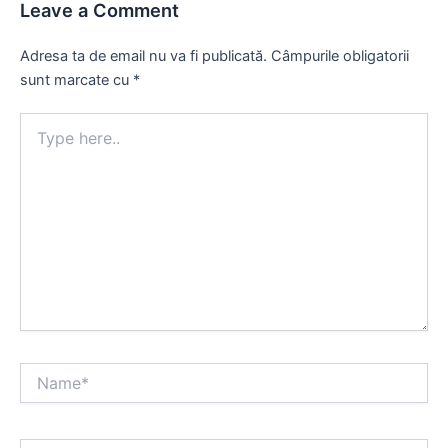
Leave a Comment
Adresa ta de email nu va fi publicată.
Câmpurile obligatorii
sunt marcate cu
*
Type
here..
Name*
Email*