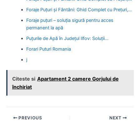
Foraje Puțuri și Fântâni: Ghid Complet cu Prețuri,…
Foraje puțuri – soluția sigură pentru acces
permanent la apă
Puțurile de Apă în Județul Ilfov: Soluții…
Forari Puturi Romania
j
Citeste si
Apartament 2 camere Gorjului de
închiriat
Post
PREVIOUS
NEXT
navigation