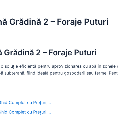
ă Grădină 2 – Foraje Puturi
 Grădină 2 – Foraje Puturi
o soluție eficientă pentru aprovizionarea cu apă în zonele c
 subterană, fiind ideală pentru gospodării sau ferme. Pentr
.
 Ghid Complet cu Prețuri,…
 Ghid Complet cu Prețuri,…