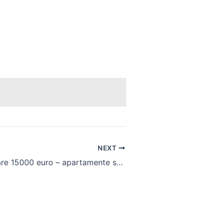
NEXT
Casa de vânzare 15000 euro – apartamente studiouri