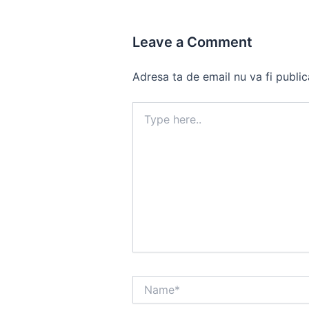
Leave a Comment
Adresa ta de email nu va fi public
Type
here..
Name*