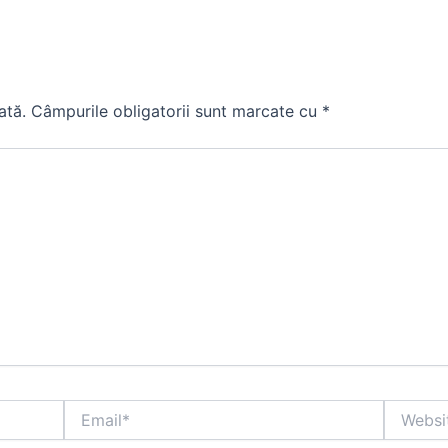
ată.
Câmpurile obligatorii sunt marcate cu
*
Email*
Website