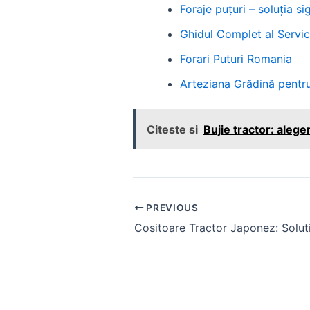
Foraje puțuri – soluția 
Ghidul Complet al Servici
Forari Puturi Romania
Arteziana Grădină pentru
Citeste si
Bujie tractor: alege
Post
PREVIOUS
navigation