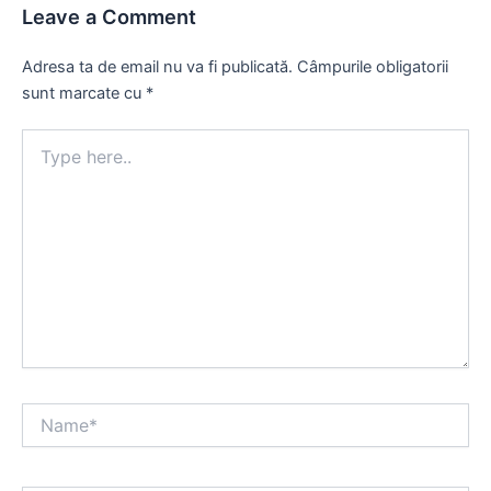
Leave a Comment
Adresa ta de email nu va fi publicată.
Câmpurile obligatorii
sunt marcate cu
*
Type
here..
Name*