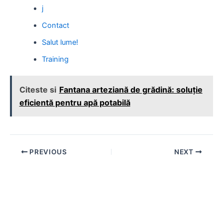
j
Contact
Salut lume!
Training
Citeste si
Fantana arteziană de grădină: soluție
eficientă pentru apă potabilă
Post
PREVIOUS
NEXT
navigation