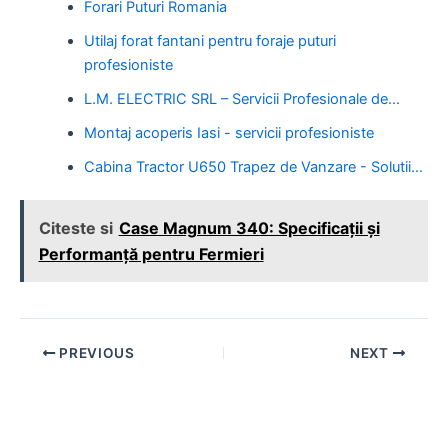
Forari Puturi Romania
Utilaj forat fantani pentru foraje puturi
profesioniste
L.M. ELECTRIC SRL – Servicii Profesionale de…
Montaj acoperis Iasi - servicii profesioniste
Cabina Tractor U650 Trapez de Vanzare - Solutii…
Citeste si
Case Magnum 340: Specificații și
Performanță pentru Fermieri
Post
PREVIOUS
NEXT
navigation