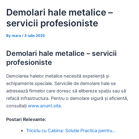
Skip
Demolari hale metalice –
to
content
servicii profesioniste
By
mara
/
3 iulie 2025
Demolari hale metalice – servicii
profesioniste
Demolarea halelor metalice necesită experiență și
echipamente speciale. Serviciile de demolare hale se
adresează firmelor care doresc să elibereze spațiu sau să
refacă infrastructura. Pentru o demolare sigură și eficientă,
consultați
www.anunt.site
.
Postari Relevante:
Triciclu cu Cabina: Solutie Practica pentru…