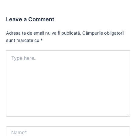
Leave a Comment
Adresa ta de email nu va fi publicată.
Câmpurile obligatorii
sunt marcate cu
*
Type
here..
Name*