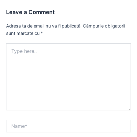
Leave a Comment
Adresa ta de email nu va fi publicată.
Câmpurile obligatorii
sunt marcate cu
*
Type
here..
Name*