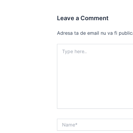
Leave a Comment
Adresa ta de email nu va fi public
Type
here..
Name*