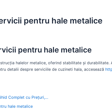
ervicii pentru hale metalice
rvicii pentru hale metalice
nstrucția halelor metalice, oferind stabilitate și durabilitate
entru detalii despre serviciile de cuzineti hala, accesează
htt
 Ghid Complet cu Prețuri,…
entru hale metalice