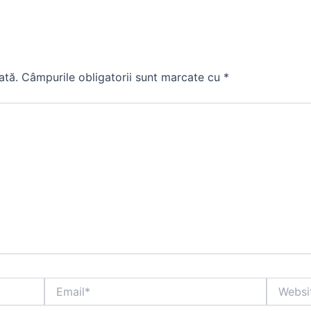
ată.
Câmpurile obligatorii sunt marcate cu
*
Email*
Website