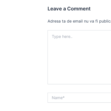
Leave a Comment
Adresa ta de email nu va fi public
Type
here..
Name*