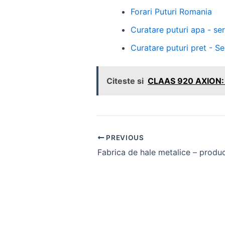
Forari Puturi Romania
Curatare puturi apa - se
Curatare puturi pret - Ser
Citeste si
CLAAS 920 AXION: P
Post
PREVIOUS
navigation
Fabrica de hale metalice – produc