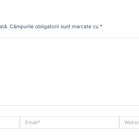
ată.
Câmpurile obligatorii sunt marcate cu
*
Email*
Website