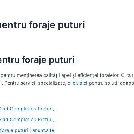
entru foraje puturi
ntru foraje puturi
pentru menținerea calității apei și eficienței forajelor. O c
. Pentru servicii specializate,
click aici
pentru soluții adapt
 Ghid Complet cu Prețuri,…
 Ghid Complet cu Prețuri,…
oraje puturi | anunt.site