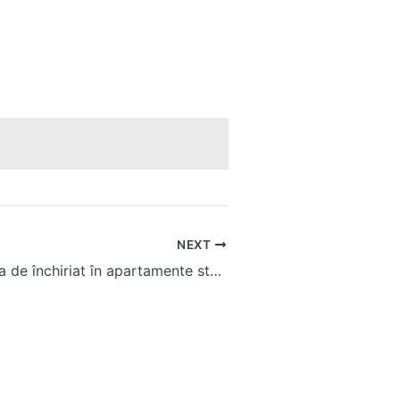
NEXT
Camera la casa de închiriat în apartamente studiouri