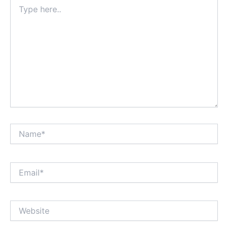
Type
here..
Name*
Email*
Website