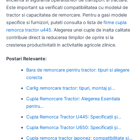
Este important sa verificati compatibilitatea cu modelul de
tractor si capacitatea de remorcare. Pentru a gasi modele
specifice si furnizori, puteti consulta o lista de
firme cupla
remorca tractor u445
. Alegerea unei cuple de inalta calitate
contribuie direct la reducerea timpilor de oprire si la
cresterea productivitatii in activitatile agricole zilnice.
Postari Relevante:
Bara de remorcare pentru tractor: tipuri si alegere
corecta
Carlig remorcare tractor: tipuri, montaj și…
Cupla Remorcare Tractor: Alegerea Esentiala
pentru…
Cupla Remorca Tractor U445: Specificații și…
Cupla Remorca Tractor U650: Specificații și…
Cupla remorca tractor japonez: compatibilitate și…