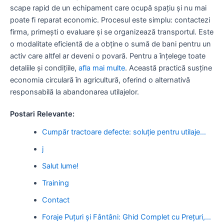
scape rapid de un echipament care ocupă spațiu și nu mai
poate fi reparat economic. Procesul este simplu: contactezi
firma, primești o evaluare și se organizează transportul. Este
o modalitate eficientă de a obține o sumă de bani pentru un
activ care altfel ar deveni o povară. Pentru a înțelege toate
detaliile și condițiile,
afla mai multe
. Această practică susține
economia circulară în agricultură, oferind o alternativă
responsabilă la abandonarea utilajelor.
Postari Relevante:
Cumpăr tractoare defecte: soluție pentru utilaje…
j
Salut lume!
Training
Contact
Foraje Puțuri și Fântâni: Ghid Complet cu Prețuri,…