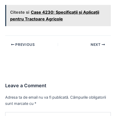
Citeste si
Case 4230: Specificații și Aplicații
pentru Tractoare Agricole
Post
PREVIOUS
NEXT
navigation
Leave a Comment
Adresa ta de email nu va fi publicată.
Câmpurile obligatorii
sunt marcate cu
*
Type