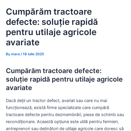
Skip
Cumpărăm tractoare
to
content
defecte: soluție rapidă
pentru utilaje agricole
avariate
By
mara
/
18 iulie 2025
Cumpărăm tractoare defecte:
soluție rapidă pentru utilaje agricole
avariate
Dacă deții un tractor defect, avariat sau care nu mai
funcționează, există firme specializate care cumpără
tractoare defecte pentru dezmembrări, piese de schimb sau
recondiționare. Această opțiune este utilă pentru fermieri,
antreprenori sau deținători de utilaje agricole care doresc să