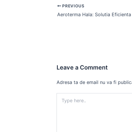
Post
PREVIOUS
navigation
Leave a Comment
Adresa ta de email nu va fi public
Type
here..