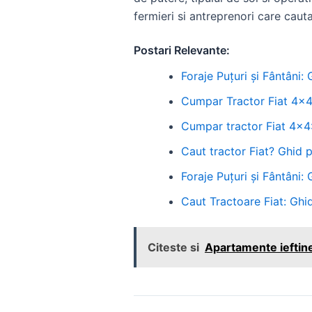
fermieri si antreprenori care caut
Postari Relevante:
Foraje Puțuri și Fântâni:
Cumpar Tractor Fiat 4x4:
Cumpar tractor Fiat 4x4
Caut tractor Fiat? Ghid 
Foraje Puțuri și Fântâni:
Caut Tractoare Fiat: Ghid
Citeste si
Apartamente ieftine 