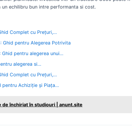
a un echilibru bun intre performanta si cost.
 Ghid Complet cu Prețuri,…
 Ghid pentru Alegerea Potrivita
: Ghid pentru alegerea unui…
pentru alegerea si…
 Ghid Complet cu Prețuri,…
 pentru Achiziție și Piața…
de închiriat în studiouri | anunt.site