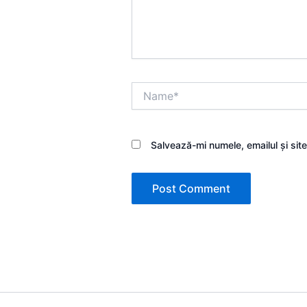
Name*
Salvează-mi numele, emailul și sit