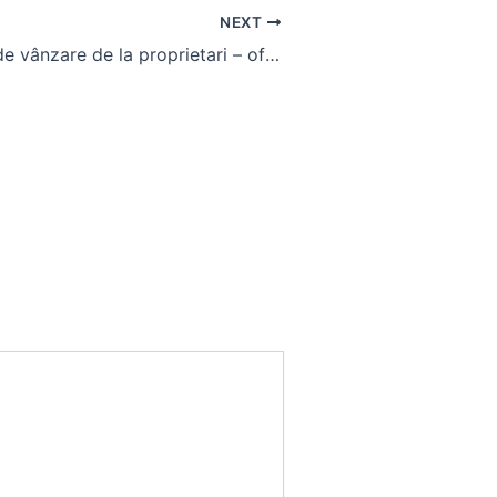
NEXT
Apartamente de vânzare de la proprietari – oferte studiouri