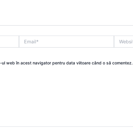
Email*
Website
e-ul web în acest navigator pentru data viitoare când o să comentez.