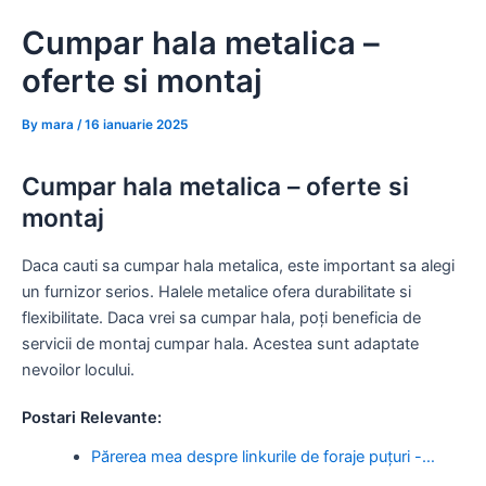
Skip
Cumpar hala metalica –
to
content
oferte si montaj
By
mara
/
16 ianuarie 2025
Cumpar hala metalica – oferte si
montaj
Daca cauti sa cumpar hala metalica, este important sa alegi
un furnizor serios. Halele metalice ofera durabilitate si
flexibilitate. Daca vrei sa cumpar hala, poți beneficia de
servicii de montaj cumpar hala. Acestea sunt adaptate
nevoilor locului.
Postari Relevante:
Părerea mea despre linkurile de foraje puțuri -…