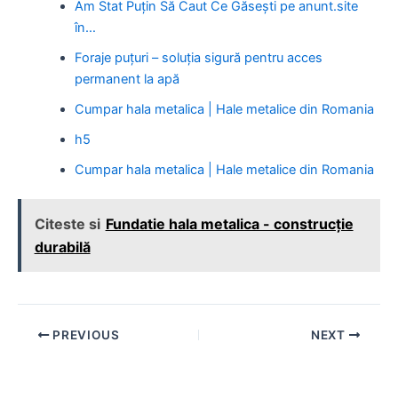
Am Stat Puțin Să Caut Ce Găsești pe anunt.site
în…
Foraje puțuri – soluția sigură pentru acces
permanent la apă
Cumpar hala metalica | Hale metalice din Romania
h5
Cumpar hala metalica | Hale metalice din Romania
Citeste si
Fundatie hala metalica - construcție
durabilă
Post
PREVIOUS
NEXT
navigation