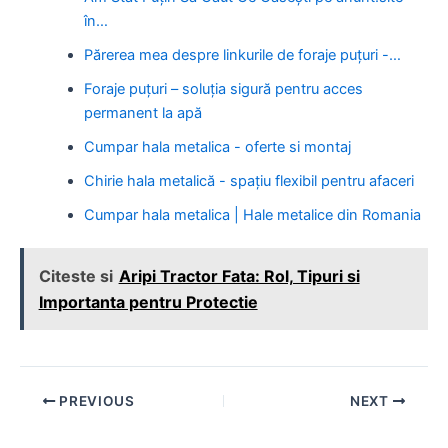
în…
Părerea mea despre linkurile de foraje puțuri -…
Foraje puțuri – soluția sigură pentru acces
permanent la apă
Cumpar hala metalica - oferte si montaj
Chirie hala metalică - spațiu flexibil pentru afaceri
Cumpar hala metalica | Hale metalice din Romania
Citeste si
Aripi Tractor Fata: Rol, Tipuri si
Importanta pentru Protectie
Post
PREVIOUS
NEXT
navigation