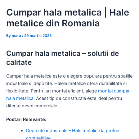
Skip
Cumpar hala metalica | Hale
to
content
metalice din Romania
By
mara
/
29 martie 2025
Cumpar hala metalica – solutii de
calitate
Cumpar hala metalica este o alegere populara pentru spatiile
industriale si depozite. Halele metalice ofera durabilitate si
flexibilitate. Pentru un montaj eficient, alege
montaj cumpar
hala metalica
. Acest tip de constructie este ideal pentru
diferite nevoi comerciale.
Postari Relevante:
Depozite industriale – Hale metalice la preturi
competitive