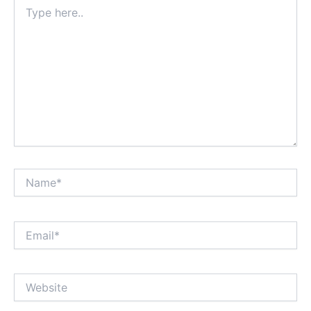
Type
here..
Name*
Email*
Website