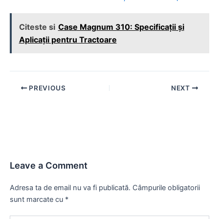
Citeste si
Case Magnum 310: Specificații și
Aplicații pentru Tractoare
Post
PREVIOUS
NEXT
navigation
Leave a Comment
Adresa ta de email nu va fi publicată.
Câmpurile obligatorii
sunt marcate cu
*