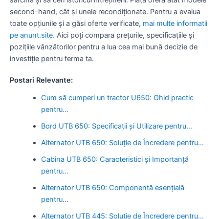
second-hand, cât și unele recondiționate. Pentru a evalua
toate opțiunile și a găsi oferte verificate,
mai multe informatii
pe anunt.site
. Aici poți compara prețurile, specificațiile și
pozițiile vânzătorilor pentru a lua cea mai bună decizie de
investiție pentru ferma ta.
Postari Relevante:
Cum să cumperi un tractor U650: Ghid practic
pentru…
Bord UTB 650: Specificații și Utilizare pentru…
Alternator UTB 650: Soluție de Încredere pentru…
Cabina UTB 650: Caracteristici și Importanță
pentru…
Alternator UTB 650: Componentă esențială
pentru…
Alternator UTB 445: Soluție de Încredere pentru…