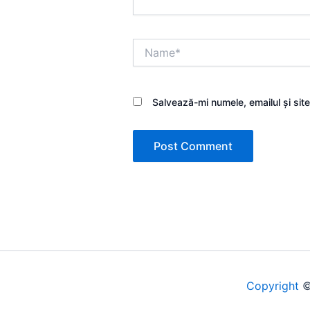
Name*
Salvează-mi numele, emailul și sit
Copyright
©