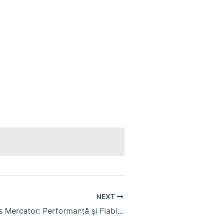
NEXT
Combina Claas Mercator: Performanță și Fiabilitate pentru Agricultura Modernă