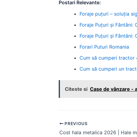
Postari Relevante:
Foraje puțuri – soluția 
Foraje Puțuri și Fântâni:
Foraje Puțuri și Fântâni:
Forari Puturi Romania
Cum să cumperi tractor 
Cum să cumperi un tract
Citeste si
Case de vânzare - a
Post
PREVIOUS
navigation