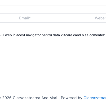
Email*
Website
e-ul web în acest navigator pentru data viitoare când o să comentez.
 2026 Clarvazatoarea Ane Mari | Powered by
Clarvazatoa