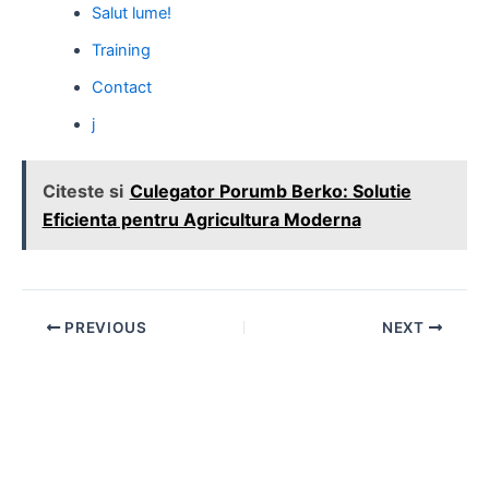
Salut lume!
Training
Contact
j
Citeste si
Culegator Porumb Berko: Solutie
Eficienta pentru Agricultura Moderna
Post
PREVIOUS
NEXT
navigation