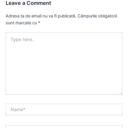
Leave a Comment
Adresa ta de email nu va fi publicată.
Câmpurile obligatorii
sunt marcate cu
*
Type
here..
Name*
Email*