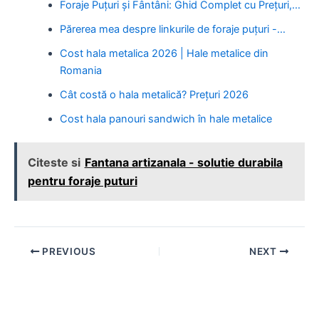
Foraje Puțuri și Fântâni: Ghid Complet cu Prețuri,…
Părerea mea despre linkurile de foraje puțuri -…
Cost hala metalica 2026 | Hale metalice din
Romania
Cât costă o hala metalică? Prețuri 2026
Cost hala panouri sandwich în hale metalice
Citeste si
Fantana artizanala - solutie durabila
pentru foraje puturi
Post
PREVIOUS
NEXT
navigation