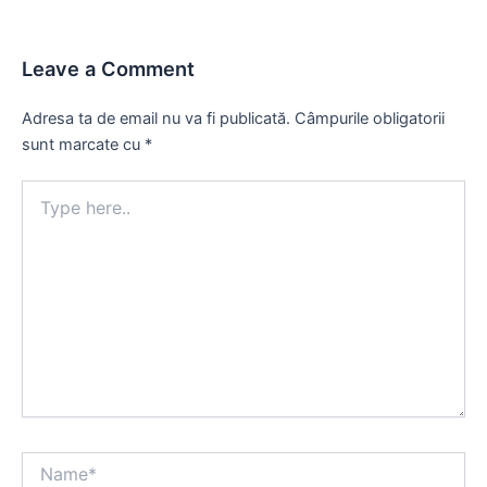
Leave a Comment
Adresa ta de email nu va fi publicată.
Câmpurile obligatorii
sunt marcate cu
*
Type
here..
Name*