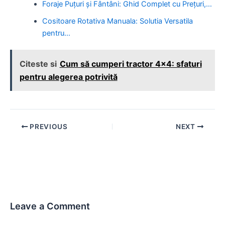
Foraje Puțuri și Fântâni: Ghid Complet cu Prețuri,…
Cositoare Rotativa Manuala: Solutia Versatila
pentru…
Citeste si
Cum să cumperi tractor 4x4: sfaturi
pentru alegerea potrivită
Post
PREVIOUS
NEXT
navigation
Leave a Comment