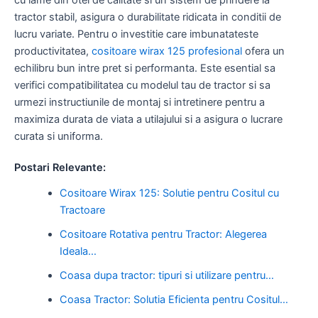
tractor stabil, asigura o durabilitate ridicata in conditii de
lucru variate. Pentru o investitie care imbunatateste
productivitatea,
cositoare wirax 125 profesional
ofera un
echilibru bun intre pret si performanta. Este esential sa
verifici compatibilitatea cu modelul tau de tractor si sa
urmezi instructiunile de montaj si intretinere pentru a
maximiza durata de viata a utilajului si a asigura o lucrare
curata si uniforma.
Postari Relevante:
Cositoare Wirax 125: Solutie pentru Cositul cu
Tractoare
Cositoare Rotativa pentru Tractor: Alegerea
Ideala…
Coasa dupa tractor: tipuri si utilizare pentru…
Coasa Tractor: Solutia Eficienta pentru Cositul…