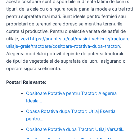
aceste cositoare sunt disponibile in diferite latimi de lucru si
tipuri, de la cele cu o singura roata pana la modele cu trei roți
pentru suprafete mai mari. Sunt ideale pentru fermieri sau
proprietari de terenuri care doresc sa mentina terenurile
curate si productive. Pentru o selectie variata de astfel de
utilaje,
vezi https://anunt.site/cat/masini-vehicule/tractoare-
utilaje-grele/tractoare/cositoare-rotativa-dupa-tractor/
.
Alegerea modelului potrivit depinde de puterea tractorului,
de tipul de vegetatie si de suprafata de lucru, asigurand o
operare sigura si eficienta.
Postari Relevante:
Cositoare Rotativa pentru Tractor: Alegerea
Ideala…
Coasa Rotativa dupa Tractor: Utilaj Esential
pentru…
Cositoare Rotativa dupa Tractor: Utilaj Versatil…