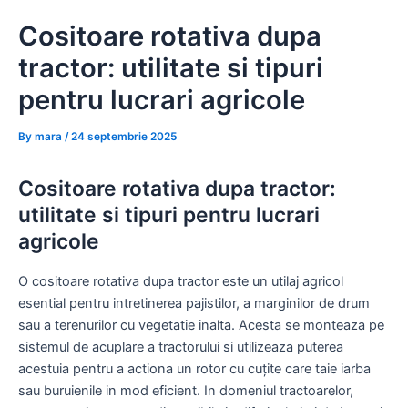
Skip
Cositoare rotativa dupa
to
content
tractor: utilitate si tipuri
pentru lucrari agricole
By
mara
/
24 septembrie 2025
Cositoare rotativa dupa tractor:
utilitate si tipuri pentru lucrari
agricole
O cositoare rotativa dupa tractor este un utilaj agricol
esential pentru intretinerea pajistilor, a marginilor de drum
sau a terenurilor cu vegetatie inalta. Acesta se monteaza pe
sistemul de acuplare a tractorului si utilizeaza puterea
acestuia pentru a actiona un rotor cu cuțite care taie iarba
sau buruienile in mod eficient. In domeniul tractoarelor,