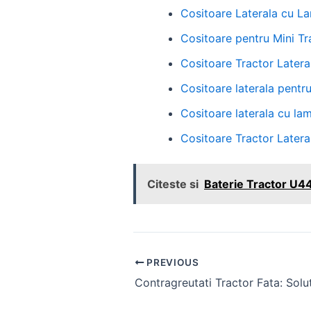
Cositoare Laterala cu La
Cositoare pentru Mini Tr
Cositoare Tractor Lateral
Cositoare laterala pentru 
Cositoare laterala cu lam
Cositoare Tractor Lateral
Citeste si
Baterie Tractor U445
Post
PREVIOUS
navigation