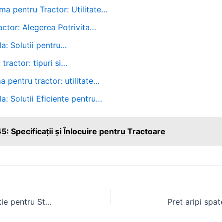
ma pentru Tractor: Utilitate…
actor: Alegerea Potrivita…
a: Solutii pentru…
tractor: tipuri si…
a pentru tractor: utilitate…
a: Solutii Eficiente pentru…
: Specificații și Înlocuire pentru Tractoare
Contragreutati Tractor Fata: Solutie pentru Stabilitate si Siguranta