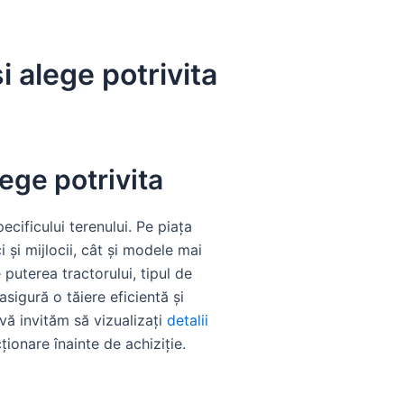
i alege potrivita
lege potrivita
cificului terenului. Pe piața
 și mijlocii, cât și modele mai
 puterea tractorului, tipul de
asigură o tăiere eficientă și
, vă invităm să vizualizați
detalii
ționare înainte de achiziție.