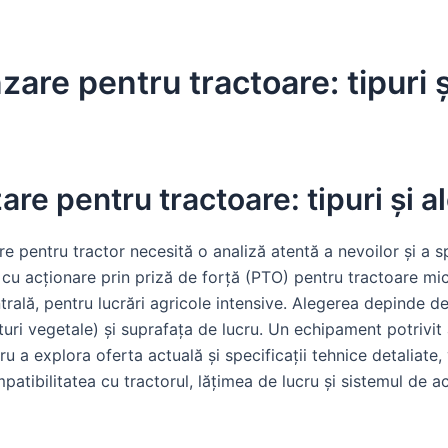
are pentru tractoare: tipuri ș
re pentru tractoare: tipuri și a
 pentru tractor necesită o analiză atentă a nevoilor și a spe
cu acționare prin priză de forță (PTO) pentru tractoare mici
trală, pentru lucrări agricole intensive. Alegerea depinde de
sturi vegetale) și suprafața de lucru. Un echipament potrivit 
ntru a explora oferta actuală și specificații tehnice detaliate
mpatibilitatea cu tractorul, lățimea de lucru și sistemul de ac