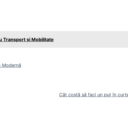
ru Transport și Mobilitate
ra Modernă
Cât costă să faci un puț în curt