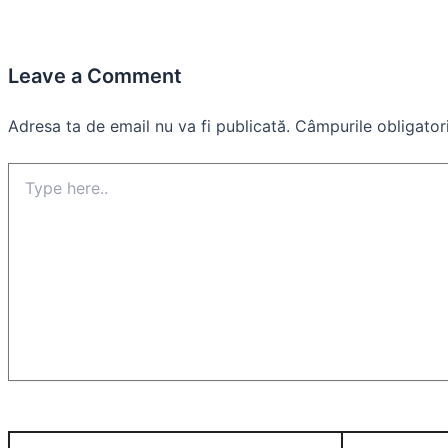
Leave a Comment
Adresa ta de email nu va fi publicată.
Câmpurile obligator
Type
here..
Name*
Email*