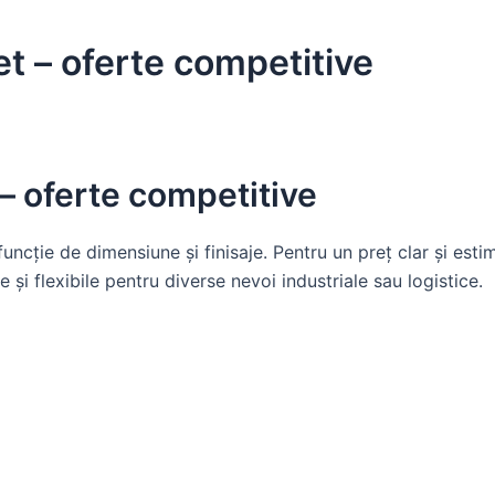
et – oferte competitive
 – oferte competitive
funcție de dimensiune și finisaje. Pentru un preț clar și esti
e și flexibile pentru diverse nevoi industriale sau logistice.