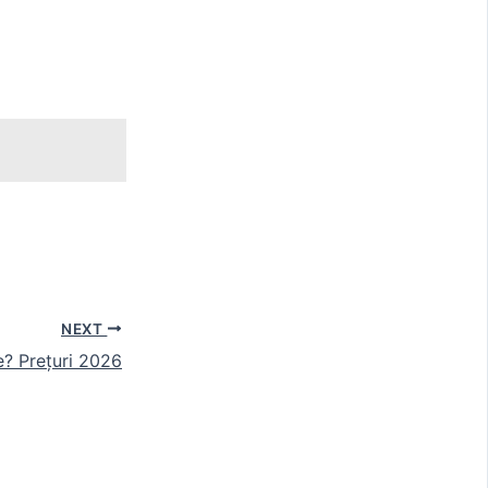
NEXT
e? Prețuri 2026