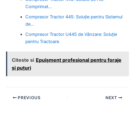
Comprimat…
Compresor Tractor 445: Soluție pentru Sistemul
de…
Compresor Tractor U445 de Vânzare: Soluție
pentru Tractoare
Citeste si
Epuișment profesional pentru foraje
și puțuri
Post
PREVIOUS
NEXT
navigation