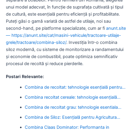
unui model adecvat, în funcție de suprafața cultivată și tipul
de cultură, este esențială pentru eficiență și profitabilitate.
Puteți găsi o gamă variată de astfel de utilaje, noi sau
second-hand, pe platforme specializate, cum ar fi
anunt.site
— https://anunt.site/cat/masini-vehicule/tractoare-utilaje-
grele/tractoare/combina-siloz/
. Investiția într-o combina
siloz modernă, cu sisteme de monitorizare a randamentului
și economie de combustibil, poate optimiza semnificativ
procesul de recoltă și reduce pierderile.
Postari Relevante:
Combina de recoltat: tehnologie esențială pentru…
Combina recoltat cereale: tehnologie esențială…
Combina de recoltat grau: tehnologie esentiala…
Combina de Siloz: Esențială pentru Agricultura…
Combina Claas Dominator: Performanta in