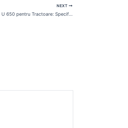
NEXT
Cabina Trapez U 650 pentru Tractoare: Specificații și Aplicații