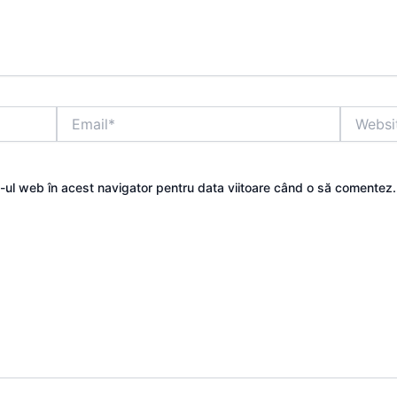
Email*
Website
e-ul web în acest navigator pentru data viitoare când o să comentez.