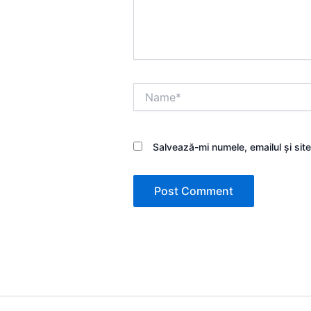
Name*
Salvează-mi numele, emailul și sit