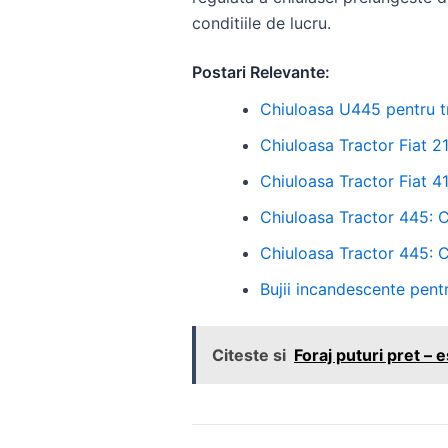
conditiile de lucru.
Postari Relevante:
Chiuloasa U445 pentru 
Chiuloasa Tractor Fiat 
Chiuloasa Tractor Fiat 41
Chiuloasa Tractor 445: 
Chiuloasa Tractor 445: 
Bujii incandescente pentr
Citeste si
Foraj puturi pret – 