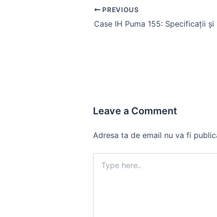
Post
PREVIOUS
navigation
Leave a Comment
Adresa ta de email nu va fi public
Type
here..